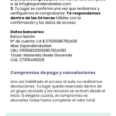
a: 📧
info@expandiendoelser.com
3.
Tu lugar se confirma una vez que recibamos y
verifiquemos el comprobante.
Te respondemos
dentro de las 24 horas
hábiles con la
confirmación y los datos de acceso.
Datos bancarios:
Banco Nación
N° de cuenta: CA $ 37505585782408
Alias: Expandiendoelser
CBU: 0110558230055857824083
Titular: Marianela Gisele Giovenale
CUIL: 27305499329
Compromiso de pago y cancelaciones
Una vez habilitado el acceso al aula, no realizamos
devoluciones. Tu lugar queda reservado dentro de
un grupo acotado y los recursos se activan desde el
inicio. Si elegiste cuotas, el compromiso es
abonarlas todas hasta completar el valor total.