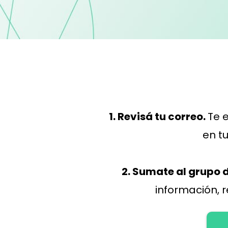
1. Revisá tu correo.
Te e
en t
2. Sumate al grupo
información, 