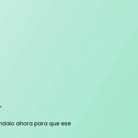
.
gendalo ahora para que ese