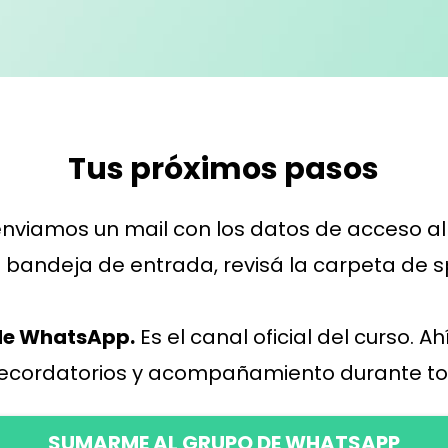
Tus próximos pasos
nviamos un mail con los datos de acceso al au
u bandeja de entrada, revisá la carpeta de 
 de WhatsApp.
Es el canal oficial del curso. Ah
recordatorios y acompañamiento durante to
SUMARME AL GRUPO DE WHATSAPP