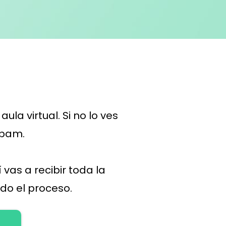
la virtual. Si no lo ves
spam.
í vas a recibir toda la
do el proceso.