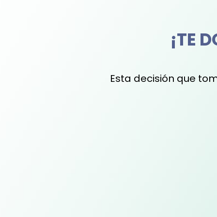
¡TE 
Esta decisión que tom